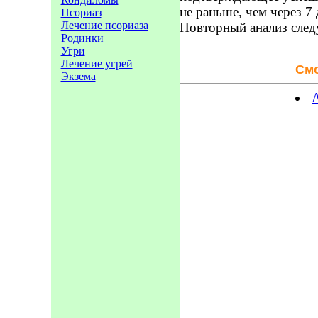
не раньше, чем через 7
Псориаз
Лечение псориаза
Повторный анализ следу
Родинки
Угри
Лечение угрей
Смо
Экзема